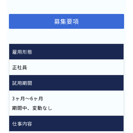
募集要項
雇用形態
正社員
試用期間
3ヶ月～6ヶ月
期間中、変動なし
仕事内容