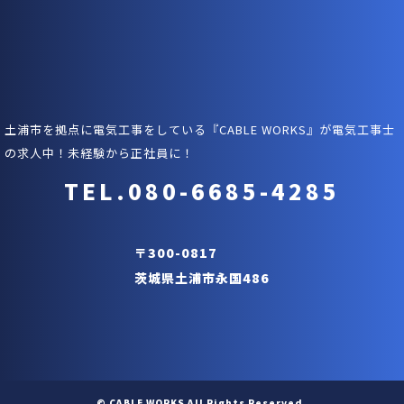
土浦市を拠点に電気工事をしている『CABLE WORKS』が電気工事士
の求人中！未経験から正社員に！
TEL.080-6685-4285
〒300-0817
茨城県土浦市永国486
お問い合わせはこちら
© CABLE WORKS All Rights Reserved.